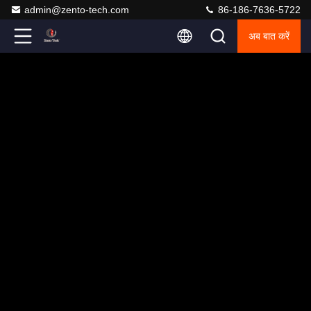
admin@zento-tech.com
86-186-7636-5722
अब बात करें