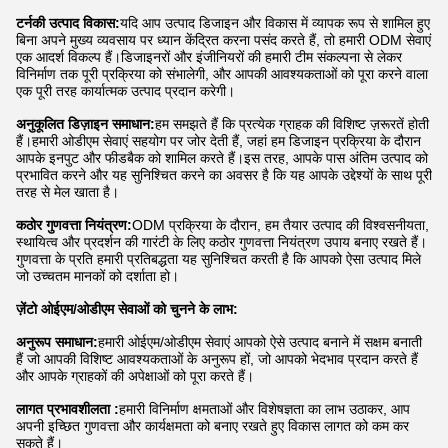
टर्नकी उत्पाद विकास:
यदि आप उत्पाद डिजाइन और विकास में व्यापक रूप से शामिल हुए
बिना अपने मुख्य व्यवसाय पर ध्यान केंद्रित करना पसंद करते हैं, तो हमारी ODM सेवाएं
एक आदर्श विकल्प हैं।डिजाइनरों और इंजीनियरों की हमारी टीम संकल्पना से लेकर
विनिर्माण तक पूरी प्रक्रिया को संभालेगी, और आपकी आवश्यकताओं को पूरा करने वाला
एक पूरी तरह कार्यात्मक उत्पाद प्रदान करेगी।
अनुकूलित डिज़ाइन समाधान:
हम समझते हैं कि प्रत्येक ग्राहक की विशिष्ट ज़रूरतें होती
हैं।हमारी ओडीएम सेवाएं सहयोग पर जोर देती हैं, जहां हम डिजाइन प्रक्रिया के दौरान
आपके इनपुट और फीडबैक को शामिल करते हैं।इस तरह, आपके पास अंतिम उत्पाद को
प्रभावित करने और यह सुनिश्चित करने का अवसर है कि यह आपके उद्देश्यों के साथ पूरी
तरह से मेल खाता है।
कठोर गुणवत्ता नियंत्रण:
ODM प्रक्रिया के दौरान, हम तैयार उत्पाद की विश्वसनीयता,
स्थायित्व और प्रदर्शन की गारंटी के लिए कठोर गुणवत्ता नियंत्रण उपाय बनाए रखते हैं।
गुणवत्ता के प्रति हमारी प्रतिबद्धता यह सुनिश्चित करती है कि आपको ऐसा उत्पाद मिले
जो उच्चतम मानकों को दर्शाता हो।
ज़ेंटो ओईएम/ओडीएम सेवाओं को चुनने के लाभ:
अनुरूप समाधान:
हमारी ओईएम/ओडीएम सेवाएं आपको ऐसे उत्पाद बनाने में सक्षम बनाती
हैं जो आपकी विशिष्ट आवश्यकताओं के अनुरूप हों, जो आपको भेदभाव प्रदान करते हैं
और आपके ग्राहकों की अपेक्षाओं को पूरा करते हैं।
लागत प्रभावशीलता :
हमारी विनिर्माण क्षमताओं और विशेषज्ञता का लाभ उठाकर, आप
अपनी इच्छित गुणवत्ता और कार्यक्षमता को बनाए रखते हुए विकास लागत को कम कर
सकते हैं।