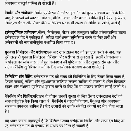
आवश्यक वस्तुएँ शामिल हो सकती हैं।
निर्माण और संयोजन:
निर्माण प्रक्रिया में टर्नस्टाइल गेट की मुख्य संरचना बनाने के लिए
धातु के घटकों को काटना, मोड़ना, वेल्डिंग करना और बनाना शामिल है।बैरियर, हथियार,
नियंत्रण पैनल और सेंसर जैसे अतिरिक्त घटक भी अलग से निर्मित या खरीदे जाते हैं।
इलेक्ट्रॉनिक एकीकरण:
सेंसर, नियंत्रक, रीडर और एक्चुएटर सहित इलेक्ट्रॉनिक घटक
टर्नस्टाइल गेट में एकीकृत हैं।उचित कार्यक्षमता सुनिश्चित करने के लिए तारों और
कनेक्शनों को सावधानीपूर्वक स्थापित किया गया है।
गुणवत्ता नियंत्रण और परीक्षण:
एक बार टर्नस्टाइल गेट को इकट्ठा करने के बाद, यह
पूरी तरह से गुणवत्ता नियंत्रण निरीक्षण और परीक्षण से गुजरता है।इसमें संरचनात्मक
अखंडता की जांच करना, विद्युत कनेक्शन की पुष्टि करना और सुचारू संचालन और
सटीक रीडिंग सुनिश्चित करने के लिए कार्यात्मक परीक्षण करना शामिल है।
फिनिशिंग और पेंटिंग:
टर्नस्टाइल गेट को सतह की फिनिशिंग के लिए तैयार किया जाता है,
जिसमें सफाई, सैंडिंग और सुरक्षात्मक कोटिंग्स लगाना शामिल हो सकता है।फिर दिखावट
बढ़ाने और संक्षारण प्रतिरोध प्रदान करने के लिए पेंट या पाउडर कोटिंग लगाई जाती है।
पैकेजिंग और शिपिंग:
परिवहन के दौरान उनकी सुरक्षा के लिए तैयार टर्नस्टाइल गेटों को
सावधानीपूर्वक पैक किया जाता है।पैकेजिंग में दस्तावेज़ीकरण, मैनुअल और आवश्यक
सहायक उपकरण शामिल हैं।फिर उत्पादों को उनके संबंधित गंतव्यों पर भेज दिया जाता
है।
यह ध्यान रखना महत्वपूर्ण है कि विशिष्ट उत्पाद प्रक्रिया निर्माता और उत्पादित किए जा
रहे टर्नस्टाइल गेट के प्रकार के आधार पर भिन्न हो सकती है।