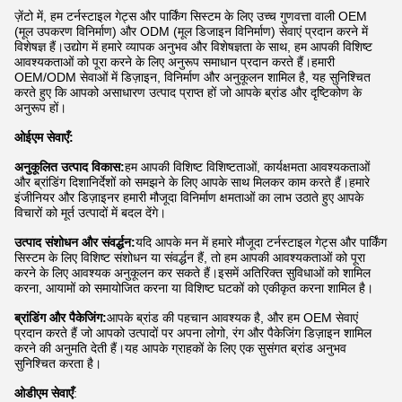
ज़ेंटो में, हम टर्नस्टाइल गेट्स और पार्किंग सिस्टम के लिए उच्च गुणवत्ता वाली OEM
(मूल उपकरण विनिर्माण) और ODM (मूल डिजाइन विनिर्माण) सेवाएं प्रदान करने में
विशेषज्ञ हैं।उद्योग में हमारे व्यापक अनुभव और विशेषज्ञता के साथ, हम आपकी विशिष्ट
आवश्यकताओं को पूरा करने के लिए अनुरूप समाधान प्रदान करते हैं।हमारी
OEM/ODM सेवाओं में डिज़ाइन, विनिर्माण और अनुकूलन शामिल है, यह सुनिश्चित
करते हुए कि आपको असाधारण उत्पाद प्राप्त हों जो आपके ब्रांड और दृष्टिकोण के
अनुरूप हों।
ओईएम सेवाएँ:
अनुकूलित उत्पाद विकास:
हम आपकी विशिष्ट विशिष्टताओं, कार्यक्षमता आवश्यकताओं
और ब्रांडिंग दिशानिर्देशों को समझने के लिए आपके साथ मिलकर काम करते हैं।हमारे
इंजीनियर और डिज़ाइनर हमारी मौजूदा विनिर्माण क्षमताओं का लाभ उठाते हुए आपके
विचारों को मूर्त उत्पादों में बदल देंगे।
उत्पाद संशोधन और संवर्द्धन:
यदि आपके मन में हमारे मौजूदा टर्नस्टाइल गेट्स और पार्किंग
सिस्टम के लिए विशिष्ट संशोधन या संवर्द्धन हैं, तो हम आपकी आवश्यकताओं को पूरा
करने के लिए आवश्यक अनुकूलन कर सकते हैं।इसमें अतिरिक्त सुविधाओं को शामिल
करना, आयामों को समायोजित करना या विशिष्ट घटकों को एकीकृत करना शामिल है।
ब्रांडिंग और पैकेजिंग:
आपके ब्रांड की पहचान आवश्यक है, और हम OEM सेवाएं
प्रदान करते हैं जो आपको उत्पादों पर अपना लोगो, रंग और पैकेजिंग डिज़ाइन शामिल
करने की अनुमति देती हैं।यह आपके ग्राहकों के लिए एक सुसंगत ब्रांड अनुभव
सुनिश्चित करता है।
ओडीएम सेवाएँ
: