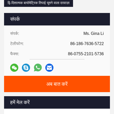
द्वि-दिशात्मक बायोमेट्रिक तिपाई घूमने वाला दरवाज़ा
संपर्क
संपर्क:
Ms. Gina Li
टेलीफोन:
86-186-7636-5722
फैक्स:
86-0755-2101-5736
अब बात करें
हमें मेल करें