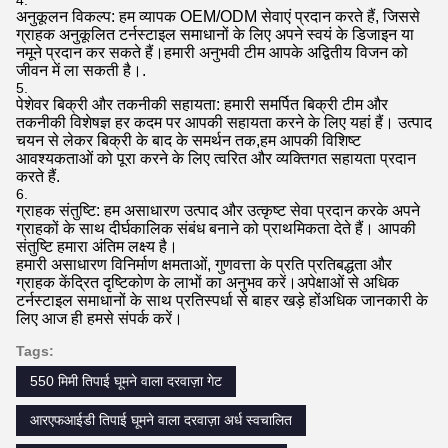
अनुकूलन विकल्प: हम व्यापक OEM/ODM सेवाएं प्रदान करते हैं, जिससे
ग्राहक अनुकूलित टर्नस्टाइल समाधानों के लिए अपने स्वयं के डिजाइन या
नमूने प्रदान कर सकते हैं।हमारी अनुभवी टीम आपके अद्वितीय विजन को
जीवन में ला सकती है।.
पेशेवर बिक्री और तकनीकी सहायता: हमारी समर्पित बिक्री टीम और
तकनीकी विशेषज्ञ हर कदम पर आपकी सहायता करने के लिए यहां हैं। उत्पाद
चयन से लेकर बिक्री के बाद के समर्थन तक,हम आपकी विशिष्ट
आवश्यकताओं को पूरा करने के लिए त्वरित और व्यक्तिगत सहायता प्रदान
करते हैं.
ग्राहक संतुष्टि: हम असाधारण उत्पाद और उत्कृष्ट सेवा प्रदान करके अपने
ग्राहकों के साथ दीर्घकालिक संबंध बनाने को प्राथमिकता देते हैं। आपकी
संतुष्टि हमारा अंतिम लक्ष्य है।
हमारी असाधारण विनिर्माण क्षमताओं, गुणवत्ता के प्रति प्रतिबद्धता और
ग्राहक केंद्रित दृष्टिकोण के लाभों का अनुभव करें।अपेक्षाओं से अधिक
टर्नस्टाइल समाधानों के साथ प्रतिस्पर्धा से बाहर खड़े होंअधिक जानकारी के
लिए आज ही हमसे संपर्क करें।
Tags:
550 मिमी तिपाई घूमने वाला दरवाज़ा गेट
आरएफआईडी तिपाई घूमने वाला दरवाज़ा अर्ध स्वचालित