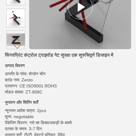
फिंगरप्रिंट कंट्रोल ट्राइपॉड गेट सुरक्षा एक सुरुचिपूर्ण डिजाइन में
उत्पाद विवरण
उत्पत्ति के प्लेस: शेन्ज़ेन चीन
ब्रांड नाम: Zento
प्रमाणन: CE ISO9001 ROHS
मॉडल संख्या: ZT-808C
भुगतान और शिपिंग शर्तें
न्यूनतम आदेश मात्रा: 2pcs
मूल्य: negotiable
पैकेजिंग विवरण: गत्ते का डिब्बा/लकड़ी के बक्से
प्रसव के समय: 3-7 दिन
भुगतान शर्तें: टी/टी, वेस्टर्न यूनियन, पेपैल