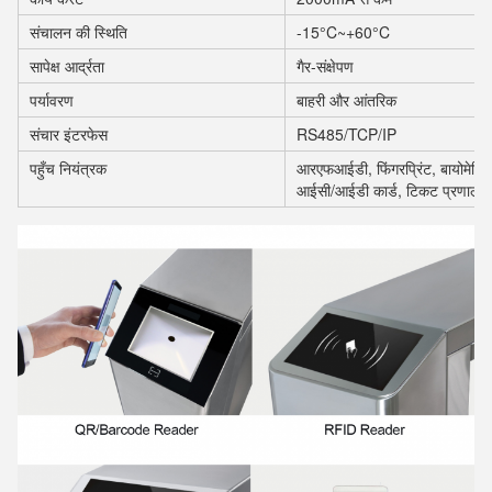
संचालन की स्थिति
-15°C~+60°C
सापेक्ष आर्द्रता
गैर-संक्षेपण
पर्यावरण
बाहरी और आंतरिक
संचार इंटरफेस
RS485/TCP/IP
पहुँच नियंत्रक
आरएफआईडी, फिंगरप्रिंट, बायोमेट्र
आईसी/आईडी कार्ड, टिकट प्रणाली