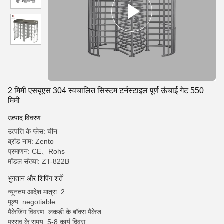
2 मिमी एसयूएस 304 स्वचालित सिस्टम टर्नस्टाइल पूर्ण ऊंचाई गेट 550
मिमी
उत्पाद विवरण
उत्पत्ति के प्लेस: चीन
ब्रांड नाम: Zento
प्रमाणन: CE、Rohs
मॉडल संख्या: ZT-822B
भुगतान और शिपिंग शर्तें
न्यूनतम आदेश मात्रा: 2
मूल्य: negotiable
पैकेजिंग विवरण: लकड़ी के बॉक्स पैकेज
प्रसव के समय: 5-8 कार्य दिवस