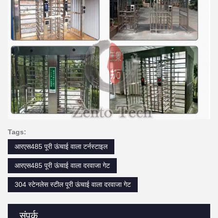
Tags:
आरएस485 पूरी ऊंचाई वाला टर्नस्टाइल
आरएस485 पूरी ऊंचाई वाला दरवाजा गेट
304 स्टेनलेस स्टील पूरी ऊंचाई वाला दरवाजा गेट
संपर्क