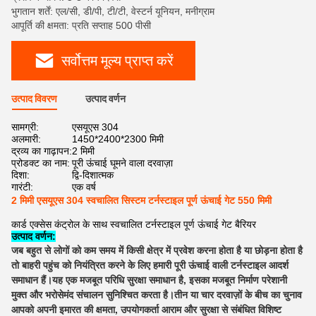
भुगतान शर्तें: एल/सी, डी/पी, टी/टी, वेस्टर्न यूनियन, मनीग्राम
आपूर्ति की क्षमता: प्रति सप्ताह 500 पीसी
सर्वोत्तम मूल्य प्राप्त करें
उत्पाद विवरण
उत्पाद वर्णन
सामग्री:
एसयूएस 304
अलमारी:
1450*2400*2300 मिमी
द्रव्य का गाढ़ापन:
2 मिमी
प्रोडक्ट का नाम:
पूरी ऊंचाई घूमने वाला दरवाज़ा
दिशा:
द्वि-दिशात्मक
गारंटी:
एक वर्ष
2 मिमी एसयूएस 304 स्वचालित सिस्टम टर्नस्टाइल पूर्ण ऊंचाई गेट 550 मिमी
कार्ड एक्सेस कंट्रोल के साथ स्वचालित टर्नस्टाइल पूर्ण ऊंचाई गेट बैरियर
उत्पाद वर्णन:
जब बहुत से लोगों को कम समय में किसी क्षेत्र में प्रवेश करना होता है या छोड़ना होता है
तो बाहरी पहुंच को नियंत्रित करने के लिए हमारी पूरी ऊंचाई वाली टर्नस्टाइल आदर्श
समाधान हैं।यह एक मजबूत परिधि सुरक्षा समाधान है, इसका मजबूत निर्माण परेशानी
मुक्त और भरोसेमंद संचालन सुनिश्चित करता है।तीन या चार दरवाज़ों के बीच का चुनाव
आपको अपनी इमारत की क्षमता, उपयोगकर्ता आराम और सुरक्षा से संबंधित विशिष्ट