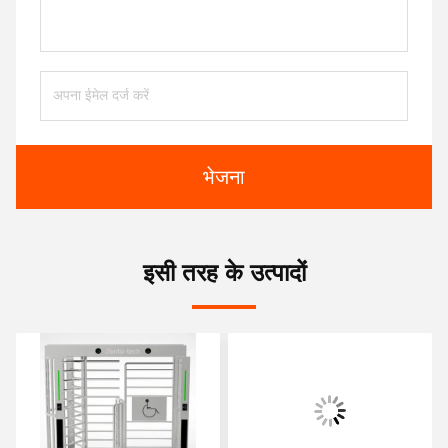
भेजना
इसी तरह के उत्पादों