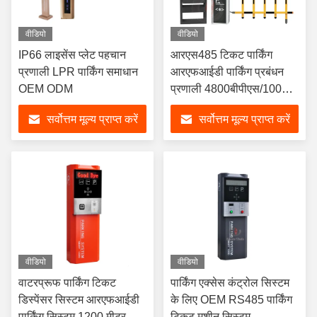
वीडियो
वीडियो
IP66 लाइसेंस प्लेट पहचान
आरएस485 टिकट पार्किंग
प्रणाली LPR पार्किंग समाधान
आरएफआईडी पार्किंग प्रबंधन
OEM ODM
प्रणाली 4800बीपीएस/100
मीटर
सर्वोत्तम मूल्य प्राप्त करें
सर्वोत्तम मूल्य प्राप्त करें
वीडियो
वीडियो
वाटरप्रूफ पार्किंग टिकट
पार्किंग एक्सेस कंट्रोल सिस्टम
डिस्पेंसर सिस्टम आरएफआईडी
के लिए OEM RS485 पार्किंग
पार्किंग सिस्टम 1200 मीटर
टिकट मशीन सिस्टम