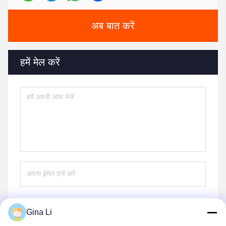
अब बात करें
हमें मेल करें
Gina Li
भेजना